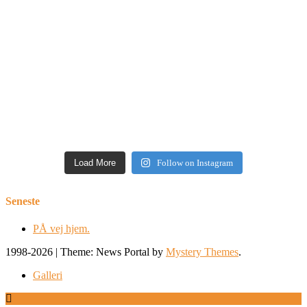
Load More
Follow on Instagram
Seneste
PÅ vej hjem.
1998-2026
|
Theme: News Portal by
Mystery Themes
.
Galleri