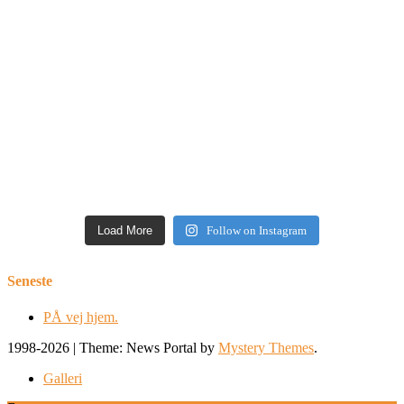
Load More
Follow on Instagram
Seneste
PÅ vej hjem.
1998-2026
|
Theme: News Portal by
Mystery Themes
.
Galleri