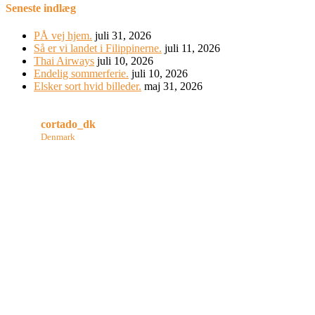
Seneste indlæg
PÅ vej hjem.
juli 31, 2026
Så er vi landet i Filippinerne.
juli 11, 2026
Thai Airways
juli 10, 2026
Endelig sommerferie.
juli 10, 2026
Elsker sort hvid billeder.
maj 31, 2026
cortado_dk
Denmark